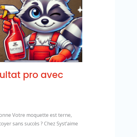
ultat pro avec
ronne Votre moquette est terne,
toyer sans succès ? Chez Syst’aime