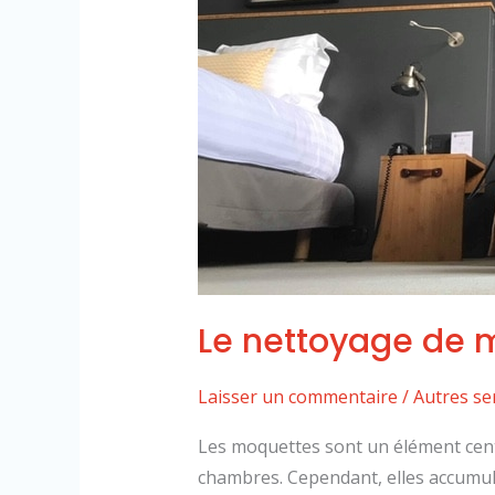
Le nettoyage de m
Laisser un commentaire
/
Autres se
Les moquettes sont un élément cent
chambres. Cependant, elles accumule