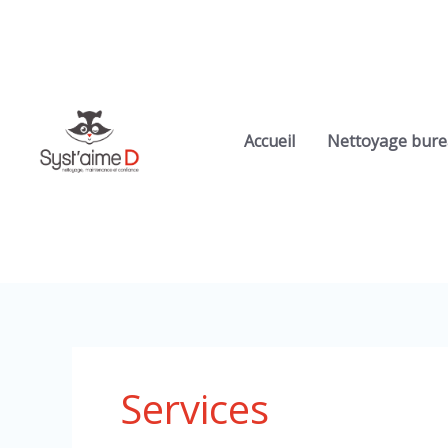
Aller
au
contenu
Accueil
Nettoyage bur
Services