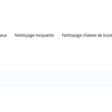
eaux
Nettoyage moquette
Nettoyage chaises de bur