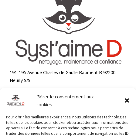
191-195 Avenue Charles de Gaulle Batiment B 92200
Neuilly S/S
Gérer le consentement aux
Accueil
cookies
Nettoyage bureaux
Nettoyage moquette
Pour offrir les meilleures expériences, nous utilisons des technologies
Nettoyage chaises de bureaux
telles que les cookies pour stocker et/ou accéder aux informations des
appareils. Le fait de consentir à ces technologies nous permettra de
Blog
traiter des données telles que le comportement de navigation ou les ID