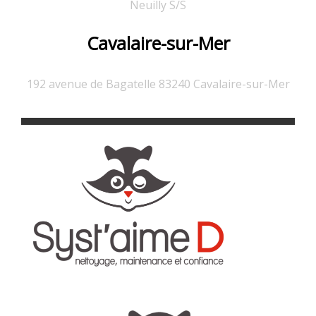
Neuilly S/S
Cavalaire-sur-Mer
192 avenue de Bagatelle 83240 Cavalaire-sur-Mer