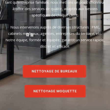
tant qu’entreprise familiale, nous mettons un point d’honneur
à offrir des services de qualité, adaptés aux besoins
spécifiques de chaque client.
Nous intervenons auprès de diverses structures : PME,
cabinets médicaux, agences, entreprises du tertiaire, etc.
Notre équipe, formée et équipée, garantit un service rapide,
discret et efficace.
NETTOYAGE DE BUREAUX
NETTOYAGE MOQUETTE