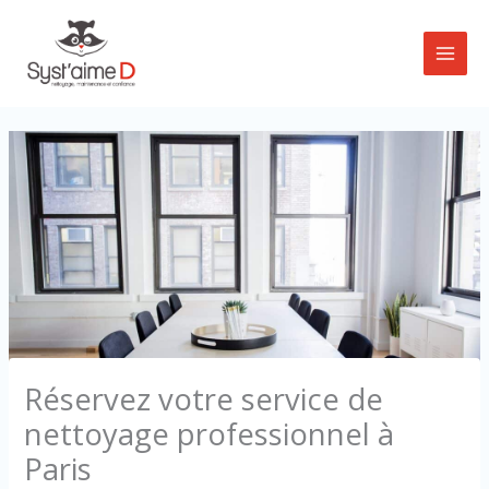
Aller
au
contenu
Réservez votre service de
nettoyage professionnel à
Paris