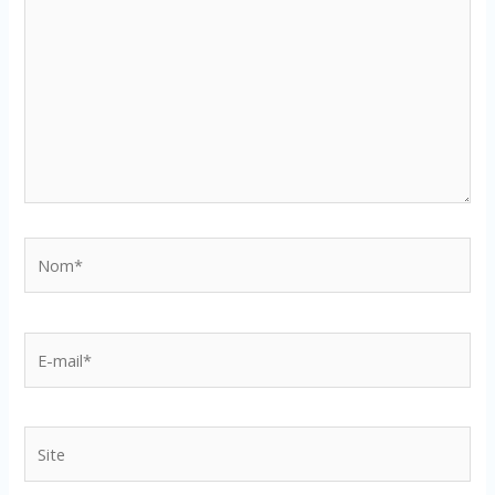
Nom*
E-
mail*
Site