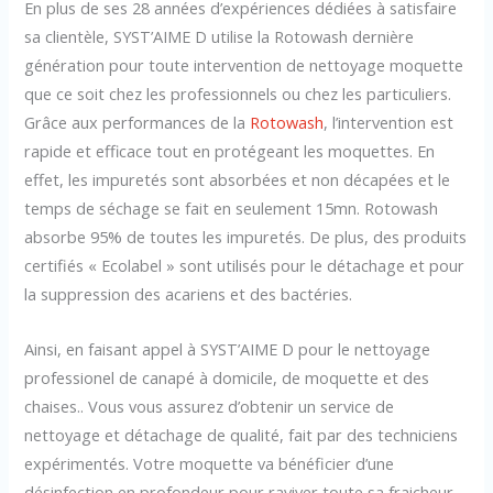
En plus de ses 28 années d’expériences dédiées à satisfaire
sa clientèle, SYST’AIME D utilise la Rotowash dernière
génération pour toute intervention de nettoyage moquette
que ce soit chez les professionnels ou chez les particuliers.
Grâce aux performances de la
Rotowash
, l’intervention est
rapide et efficace tout en protégeant les moquettes. En
effet, les impuretés sont absorbées et non décapées et le
temps de séchage se fait en seulement 15mn. Rotowash
absorbe 95% de toutes les impuretés. De plus, des produits
certifiés « Ecolabel » sont utilisés pour le détachage et pour
la suppression des acariens et des bactéries.
Ainsi, en faisant appel à SYST’AIME D pour le nettoyage
professionel de canapé à domicile, de moquette et des
chaises.. Vous vous assurez d’obtenir un service de
nettoyage et détachage de qualité, fait par des techniciens
expérimentés. Votre moquette va bénéficier d’une
désinfection en profondeur pour raviver toute sa fraicheur