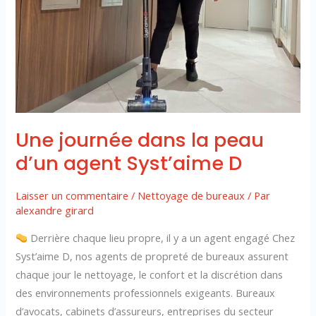
agent
Syst’aime
D
Une journée dans la peau
d’un agent Syst’aime D
Laisser un commentaire
/
Nettoyage de bureaux
/ Par
alexandre girard
Derrière chaque lieu propre, il y a un agent engagé Chez
Syst’aime D, nos agents de propreté de bureaux assurent
chaque jour le nettoyage, le confort et la discrétion dans
des environnements professionnels exigeants. Bureaux
d’avocats, cabinets d’assureurs, entreprises du secteur