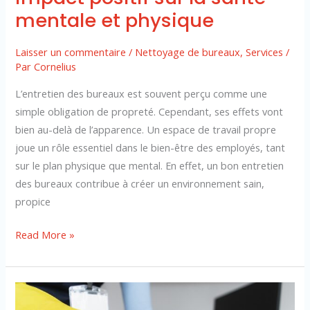
et
mentale et physique
physique
Laisser un commentaire
/
Nettoyage de bureaux
,
Services
/
Par
Cornelius
L’entretien des bureaux est souvent perçu comme une
simple obligation de propreté. Cependant, ses effets vont
bien au-delà de l’apparence. Un espace de travail propre
joue un rôle essentiel dans le bien-être des employés, tant
sur le plan physique que mental. En effet, un bon entretien
des bureaux contribue à créer un environnement sain,
propice
Read More »
Nettoyage
professionnel