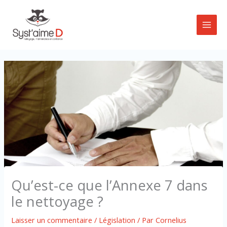
Aller
au
contenu
Qu’est-ce que l’Annexe 7 dans
le nettoyage ?
Laisser un commentaire
/
Législation
/ Par
Cornelius