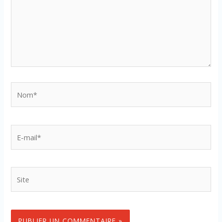
Nom*
E-
mail*
Site