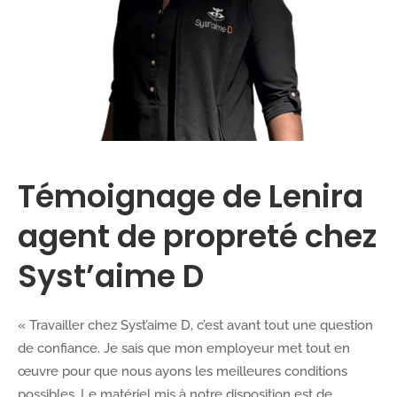
Témoignage de Lenira
agent de propreté chez
Syst’aime D
« Travailler chez Syst’aime D, c’est avant tout une question
de confiance. Je sais que mon employeur met tout en
œuvre pour que nous ayons les meilleures conditions
possibles. Le matériel mis à notre disposition est de