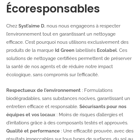
Écoresponsables
Chez
Syst’aime D
, nous nous engageons à respecter
l’environnement tout en garantissant un nettoyage
efficace. C’est pourquoi nous utilisons exclusivement des
produits de la marque
Id Green
labellisés
Ecolabel
. Ces
solutions de nettoyage certifiées permettent de préserver
la santé de nos agents et de réduire notre impact
écologique, sans compromis sur l’efficacité.
Respectueux de l’environnement
: Formulations
biodégradables, sans substances nocives, garantissant un
entretien efficace et responsable.
Sécurisants pour nos
équipes et vos locaux
: Moins de risques d’allergies et
d’irritations grâce à des composants testés et approuvés.
Qualité et performance
: Une efficacité prouvée, avec des
résultats impeccables sur tous types de surfaces, du sol au